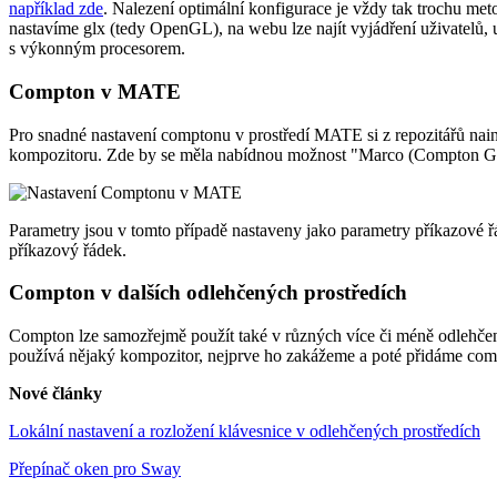
například zde
. Nalezení optimální konfigurace je vždy tak trochu m
nastavíme glx (tedy OpenGL), na webu lze najít vyjádření uživatelů, 
s výkonným procesorem.
Compton v MATE
Pro snadné nastavení comptonu v prostředí MATE si z repozitářů nai
kompozitoru. Zde by se měla nabídnou možnost "Marco (Compton G
Parametry jsou v tomto případě nastaveny jako parametry příkazové 
příkazový řádek.
Compton v dalších odlehčených prostředích
Compton lze samozřejmě použít také v různých více či méně odlehčený
používá nějaký kompozitor, nejprve ho zakážeme a poté přidáme comp
Nové články
Lokální nastavení a rozložení klávesnice v odlehčených prostředích
Přepínač oken pro Sway