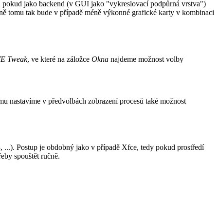
ku pokud jako backend (v GUI jako "vykreslovací podpůrná vrstva")
ně tomu tak bude v případě méně výkonné grafické karty v kombinaci
E Tweak
, ve které na záložce
Okna
najdeme možnost volby
tému nastavíme v předvolbách zobrazení procesů také možnost
...). Postup je obdobný jako v případě Xfce, tedy pokud prostředí
eby spouštět ručně.